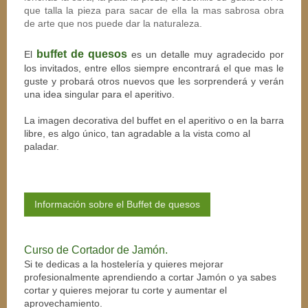
que talla la pieza para sacar de ella la mas sabrosa obra
de arte que nos puede dar la naturaleza.
buffet de quesos
El
es un detalle muy agradecido por
los invitados, entre ellos siempre encontrará el que mas le
guste y probará otros nuevos que les sorprenderá y verán
una idea singular para el aperitivo.
La imagen decorativa del buffet en el aperitivo o en la barra
libre, es algo único, tan agradable a la vista como al
paladar.
Información sobre el Buffet de quesos
Curso de Cortador de Jamón.
Si te dedicas a la hostelería y quieres mejorar
profesionalmente aprendiendo a cortar Jamón o ya sabes
cortar y quieres mejorar tu corte y aumentar el
aprovechamiento.